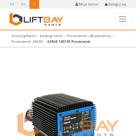
DE
EN
PL
Zaloguj się
Moje konto
Strona główna
Katalog części
Prostowniki i Akumulatory
Prostowniki 24VDC
GENIE 105739 Prostownik