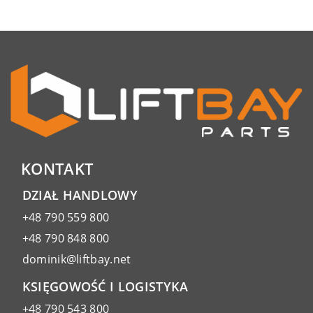
KONTAKT
DZIAŁ HANDLOWY
+48 790 559 800
+48 790 848 800
dominik@liftbay.net
KSIĘGOWOŚĆ I LOGISTYKA
+48 790 543 800