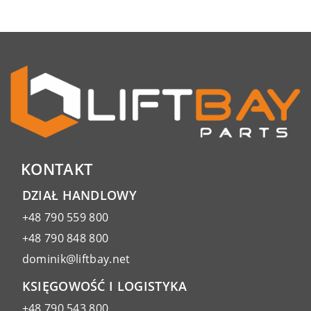
KONTAKT
DZIAŁ HANDLOWY
+48 790 559 800
+48 790 848 800
dominik@liftbay.net
KSIĘGOWOŚĆ I LOGISTYKA
+48 790 543 800