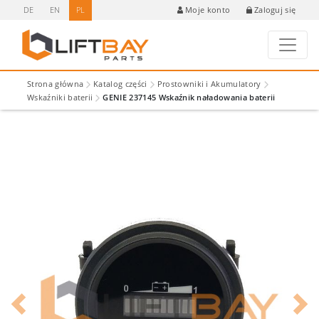
DE
EN
PL
Zaloguj się
Moje konto
Strona główna
Katalog części
Prostowniki i Akumulatory
Wskaźniki baterii
GENIE 237145 Wskaźnik naładowania baterii
Previous
Next