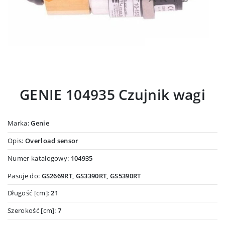
GENIE 104935 Czujnik wagi
Marka:
Genie
Opis:
Overload sensor
Numer katalogowy:
104935
Pasuje do:
GS2669RT, GS3390RT, GS5390RT
Długość [cm]:
21
Szerokość [cm]:
7