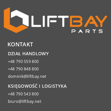
KONTAKT
DZIAŁ HANDLOWY
+48 790 559 800
+48 790 848 800
dominik@liftbay.net
KSIĘGOWOŚĆ I LOGISTYKA
+48 790 543 800
biuro@liftbay.net