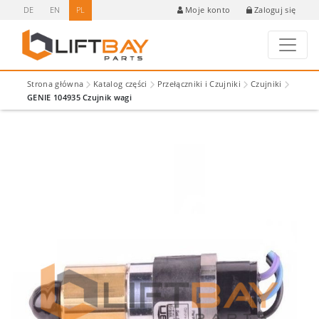
DE
EN
PL
Zaloguj się
Moje konto
Strona główna
Katalog części
Przełączniki i Czujniki
Czujniki
GENIE 104935 Czujnik wagi