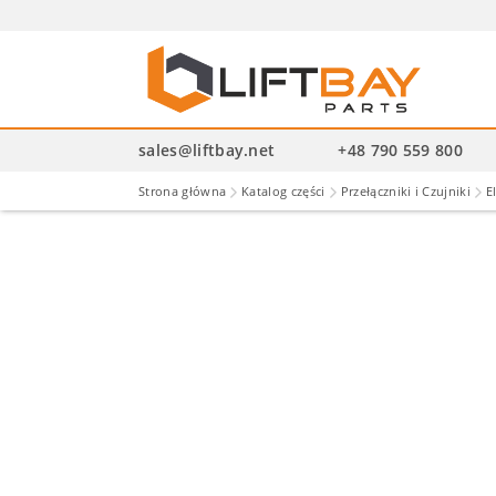
Wysz
pro
sales@liftbay.net
+48 790 559 800
Strona główna
Katalog części
Przełączniki i Czujniki
E