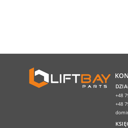
KON
DZI
+48 7
+48 7
domin
KSIĘ