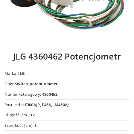
JLG 4360462 Potencjometr
Marka:
JLG
Opis:
Switch, potentiometer
Numer katalogowy:
4360462
Pasuje do:
E300AJP, E45AJ, M450AJ
Długość [cm]:
12
Szerokość [cm]:
8