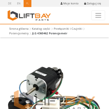
DE
EN
PL
Zaloguj się
Moje konto
Strona główna
Katalog części
Przełączniki i Czujniki
Potencjometry
JLG 4360462 Potencjometr