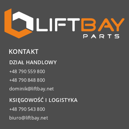
KONTAKT
DZIAŁ HANDLOWY
+48 790 559 800
+48 790 848 800
dominik@liftbay.net
KSIĘGOWOŚĆ I LOGISTYKA
+48 790 543 800
biuro@liftbay.net