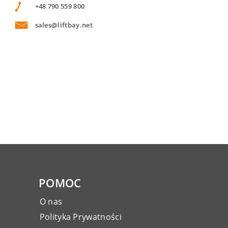
+48 790 559 800
sales@liftbay.net
POMOC
O nas
Polityka Prywatności