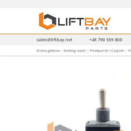
Wysz
pro
sales@liftbay.net
+48 790 559 800
Strona główna
Katalog części
Przełączniki i Czujniki
P