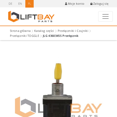
DE
EN
PL
Zaloguj się
Moje konto
Strona główna
Katalog części
Przełączniki i Czujniki
Przełączniki TOGGLE
JLG 4360345S Przełącznik