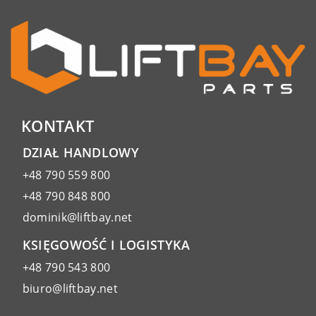
KONTAKT
DZIAŁ HANDLOWY
+48 790 559 800
+48 790 848 800
dominik@liftbay.net
KSIĘGOWOŚĆ I LOGISTYKA
+48 790 543 800
biuro@liftbay.net