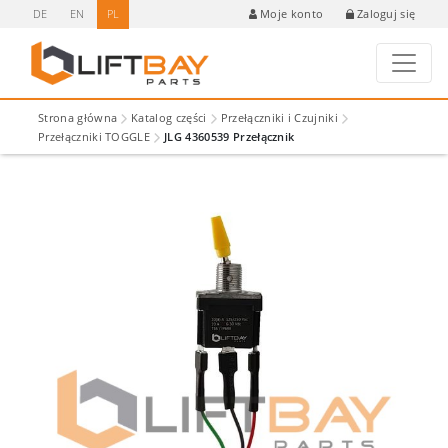
DE
EN
PL
Zaloguj się
Moje konto
Strona główna
Katalog części
Przełączniki i Czujniki
Przełączniki TOGGLE
JLG 4360539 Przełącznik