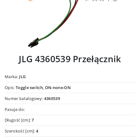
JLG 4360539 Przełącznik
Marka:
JLG
Opis:
Toggle switch, ON-none-ON
Numer katalogowy:
4360539
Pasuje do:
Długość [cm]:
7
Szerokość [cm]:
4