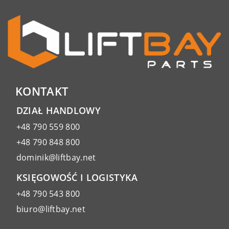
KONTAKT
DZIAŁ HANDLOWY
+48 790 559 800
+48 790 848 800
dominik@liftbay.net
KSIĘGOWOŚĆ I LOGISTYKA
+48 790 543 800
biuro@liftbay.net