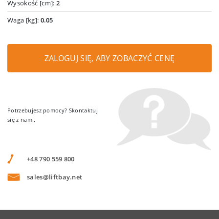
Wysokość [cm]:
2
Waga [kg]:
0.05
ZALOGUJ SIĘ, ABY ZOBACZYĆ CENĘ
Potrzebujesz pomocy? Skontaktuj
się z nami.
+48 790 559 800
sales@liftbay.net