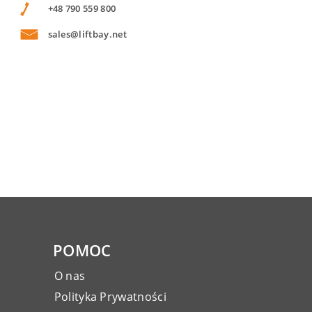
+48 790 559 800
sales@liftbay.net
POMOC
O nas
Polityka Prywatności