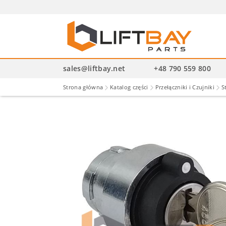
Wysz
pro
sales@liftbay.net
+48 790 559 800
Strona główna
Katalog części
Przełączniki i Czujniki
S