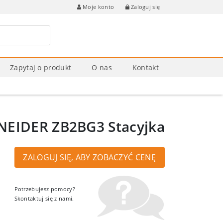
Zaloguj się
Moje konto
Zapytaj o produkt
O nas
Kontakt
NEIDER ZB2BG3 Stacyjka
ZALOGUJ SIĘ, ABY ZOBACZYĆ CENĘ
Potrzebujesz pomocy?
Skontaktuj się z nami.