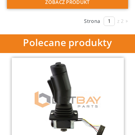
ZOBACZ PRODUKT
Strona
z 2
Polecane produkty