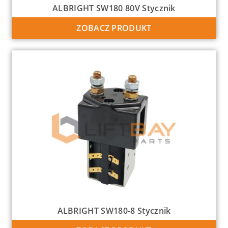
ALBRIGHT SW180 80V Stycznik
ZOBACZ PRODUKT
ALBRIGHT SW180-8 Stycznik