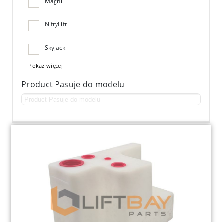
Magni
NiftyLift
Skyjack
Pokaż więcej
Product Pasuje do modelu