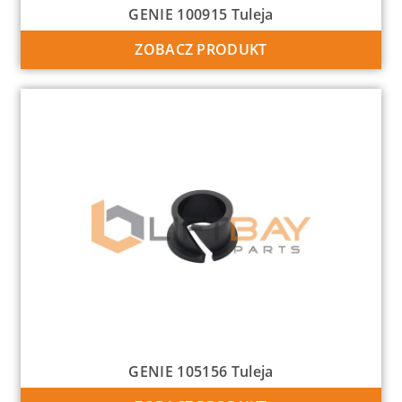
GENIE 100915 Tuleja
ZOBACZ PRODUKT
GENIE 105156 Tuleja