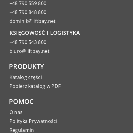
+48 790 559 800
+48 790 848 800
dominik@liftbay.net
KSIĘGOWOŚĆ I LOGISTYKA
+48 790 543 800
biuro@liftbay.net
PRODUKTY
Katalog części
Pobierz katalog w PDF
POMOC
O nas
Polityka Prywatności
Regulamin