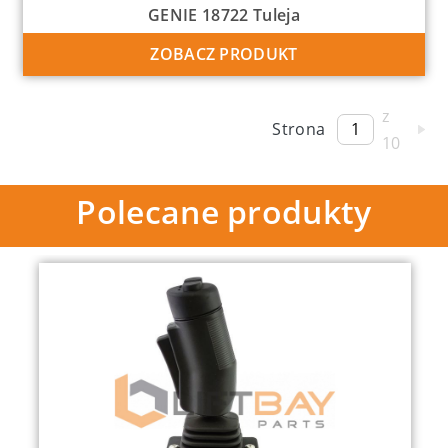
GENIE 18722 Tuleja
ZOBACZ PRODUKT
z
Strona
10
Polecane produkty