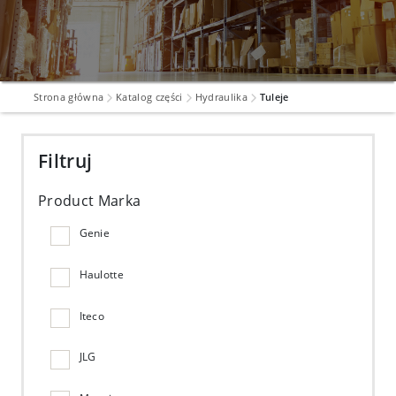
Strona główna
Katalog części
Hydraulika
Tuleje
Filtruj
Product Marka
Genie
Haulotte
Iteco
JLG