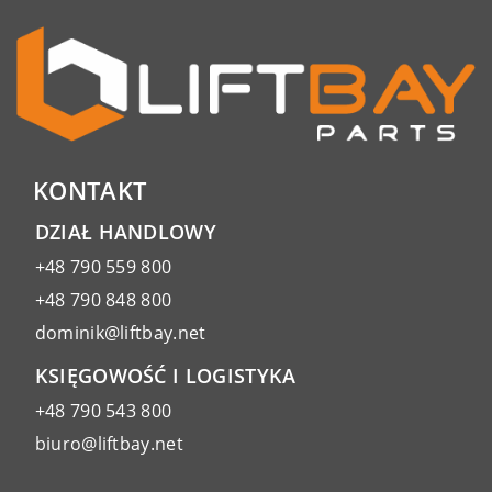
KONTAKT
DZIAŁ HANDLOWY
+48 790 559 800
+48 790 848 800
dominik@liftbay.net
KSIĘGOWOŚĆ I LOGISTYKA
+48 790 543 800
biuro@liftbay.net