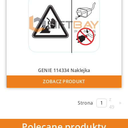
GENIE 114334 Naklejka
ZOBACZ PRODUKT
z
Strona
49
Polecane produkty