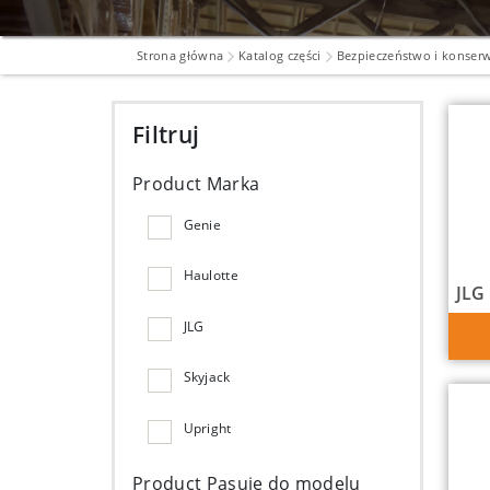
Strona główna
Katalog części
Bezpieczeństwo i konser
Filtruj
Product Marka
Genie
Haulotte
JLG
JLG
Skyjack
Upright
Product Pasuje do modelu