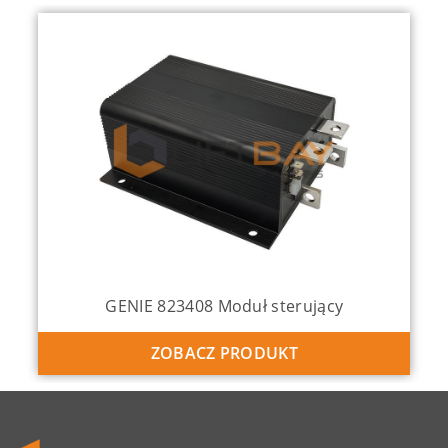
GENIE 823408 Moduł sterujący
ZOBACZ PRODUKT