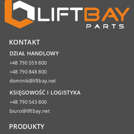
KONTAKT
DZIAŁ HANDLOWY
+48 790 559 800
+48 790 848 800
dominik@liftbay.net
KSIĘGOWOŚĆ I LOGISTYKA
+48 790 543 800
biuro@liftbay.net
PRODUKTY