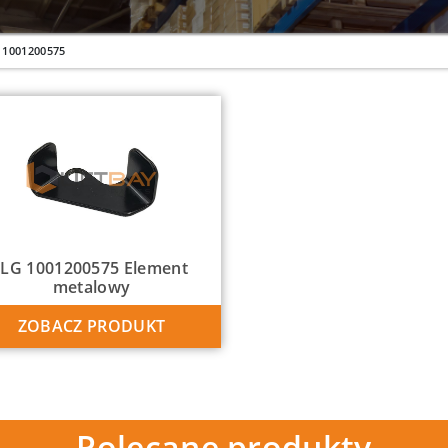
1001200575
JLG 1001200575 Element
metalowy
ZOBACZ PRODUKT
Polecane produkty