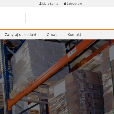
Zaloguj się
Moje konto
Zapytaj o produkt
O nas
Kontakt