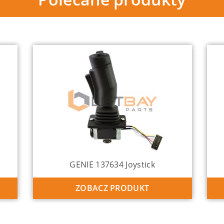
GENIE 137634 Joystick
ZOBACZ PRODUKT