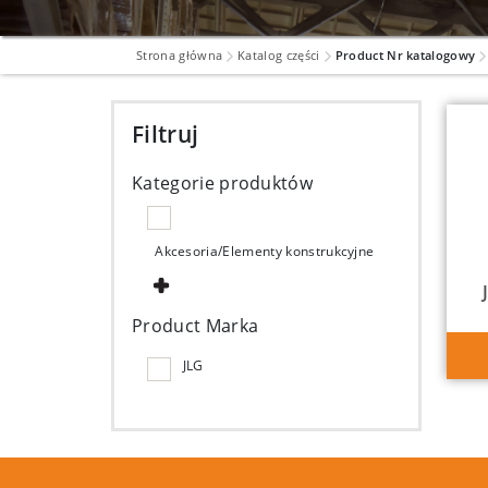
Strona główna
Katalog części
Product Nr katalogowy
Filtruj
Kategorie produktów
Akcesoria/Elementy konstrukcyjne
Product Marka
JLG