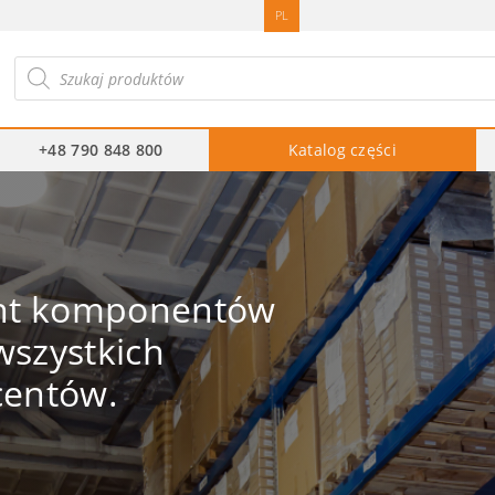
PL
ukiwarka
duktów
+48 790 848 800
Katalog części
ent komponentów
szystkich
centów.