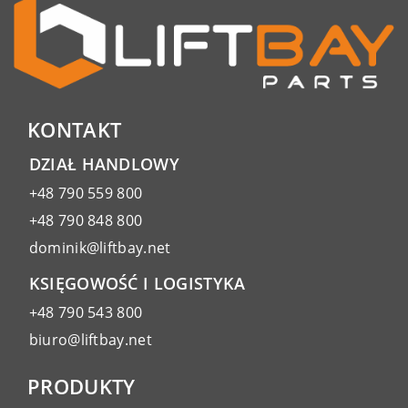
KONTAKT
DZIAŁ HANDLOWY
+48 790 559 800
+48 790 848 800
dominik@liftbay.net
KSIĘGOWOŚĆ I LOGISTYKA
+48 790 543 800
biuro@liftbay.net
PRODUKTY