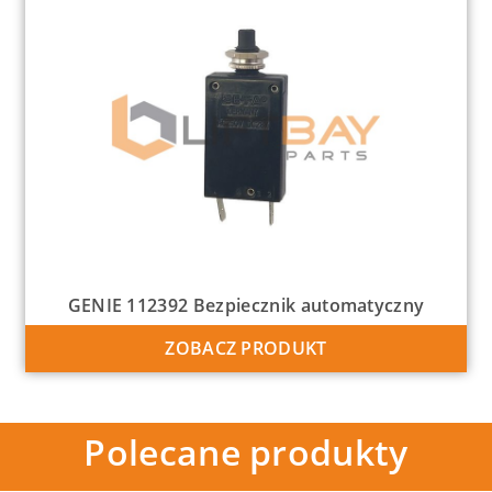
GENIE 112392 Bezpiecznik automatyczny
ZOBACZ PRODUKT
Polecane produkty