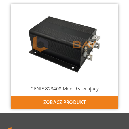
GENIE 823408 Moduł sterujący
ZOBACZ PRODUKT