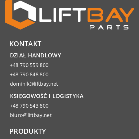
KONTAKT
DZIAŁ HANDLOWY
+48 790 559 800
+48 790 848 800
dominik@liftbay.net
KSIĘGOWOŚĆ I LOGISTYKA
+48 790 543 800
biuro@liftbay.net
PRODUKTY