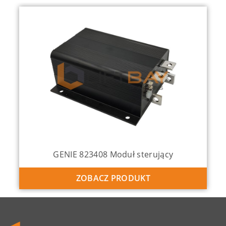
GENIE 823408 Moduł sterujący
ZOBACZ PRODUKT