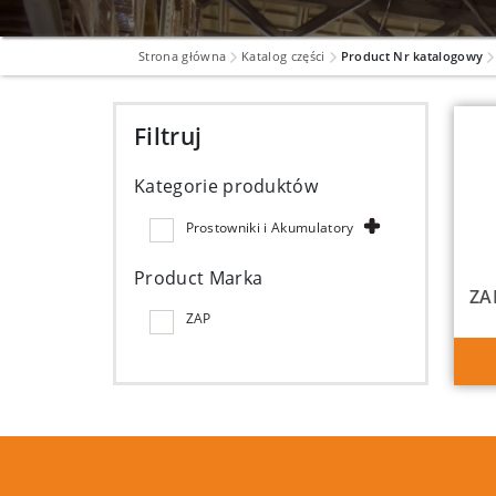
Strona główna
Katalog części
Product Nr katalogowy
Filtruj
Kategorie produktów
Prostowniki i Akumulatory
Product Marka
ZA
ZAP