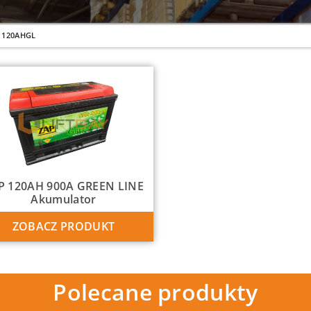
120AHGL
P 120AH 900A GREEN LINE
Akumulator
ZOBACZ PRODUKT
Polecane produkty