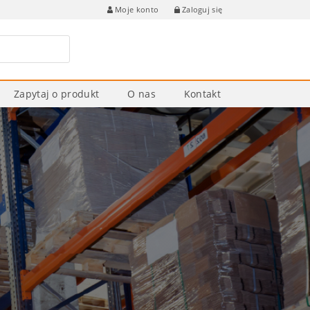
Zaloguj się
Moje konto
Zapytaj o produkt
O nas
Kontakt