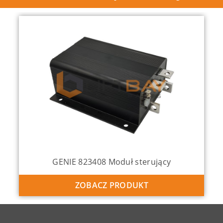
GENIE 823408 Moduł sterujący
ZOBACZ PRODUKT