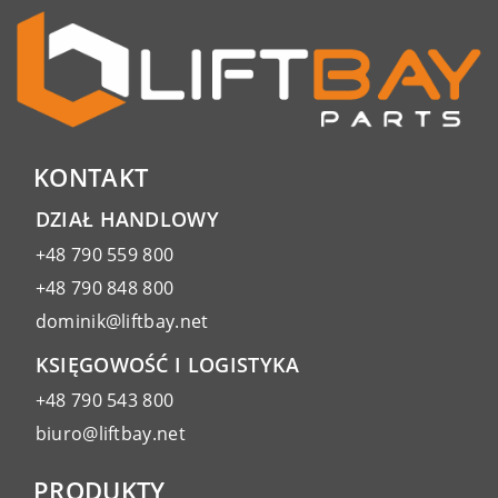
KONTAKT
DZIAŁ HANDLOWY
+48 790 559 800
+48 790 848 800
dominik@liftbay.net
KSIĘGOWOŚĆ I LOGISTYKA
+48 790 543 800
biuro@liftbay.net
PRODUKTY