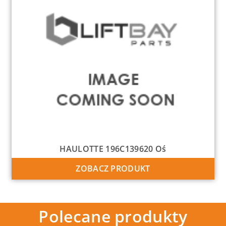
HAULOTTE 196C139620 Oś
ZOBACZ PRODUKT
Polecane produkty