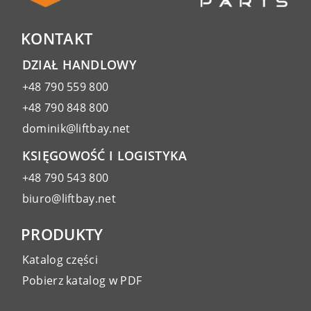
KONTAKT
DZIAŁ HANDLOWY
+48 790 559 800
+48 790 848 800
dominik@liftbay.net
KSIĘGOWOŚĆ I LOGISTYKA
+48 790 543 800
biuro@liftbay.net
PRODUKTY
Katalog części
Pobierz katalog w PDF