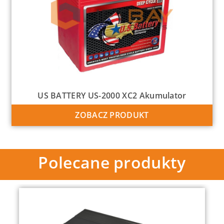
US BATTERY US-2000 XC2 Akumulator
ZOBACZ PRODUKT
Polecane produkty