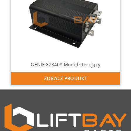
GENIE 137634 Joystick
ZOBACZ PRODUKT