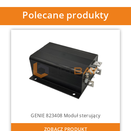
Polecane produkty
GENIE 823408 Moduł sterujący
ZOBACZ PRODUKT