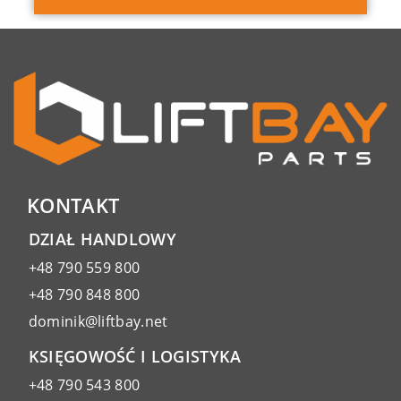
KONTAKT
DZIAŁ HANDLOWY
+48 790 559 800
+48 790 848 800
dominik@liftbay.net
KSIĘGOWOŚĆ I LOGISTYKA
+48 790 543 800