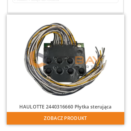
HAULOTTE 2440316660 Płytka sterująca
ZOBACZ PRODUKT