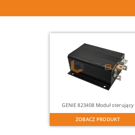
GENIE 823408 Moduł sterujący
ZOBACZ PRODUKT