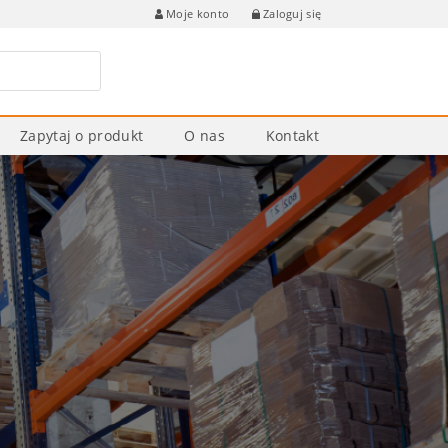
Zaloguj się
Moje konto
Zapytaj o produkt
O nas
Kontakt