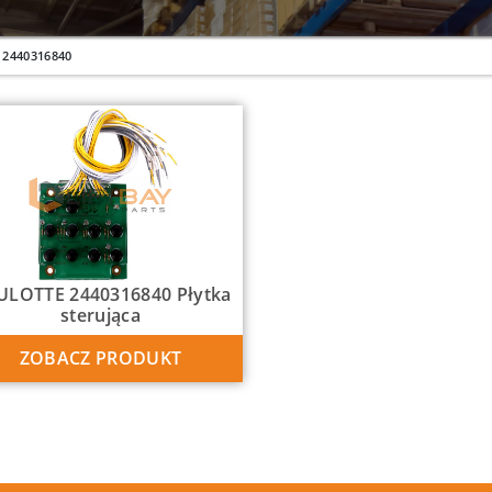
2440316840
LOTTE 2440316840 Płytka
sterująca
ZOBACZ PRODUKT