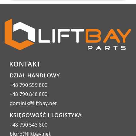
KONTAKT
DZIAŁ HANDLOWY
+48 790 559 800
+48 790 848 800
dominik@liftbay.net
KSIĘGOWOŚĆ I LOGISTYKA
+48 790 543 800
biuro@liftbay.net