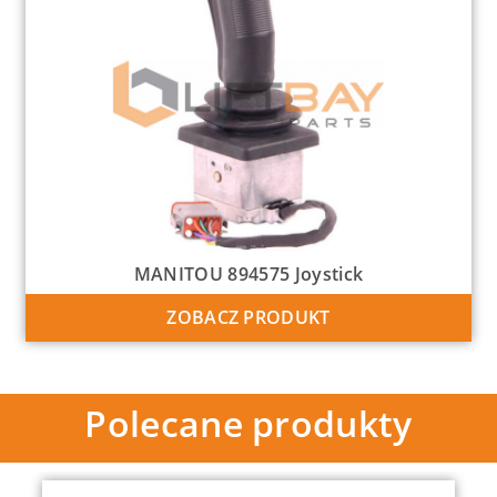
MANITOU 894575 Joystick
ZOBACZ PRODUKT
Polecane produkty