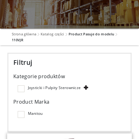
Strona główna
Katalog części
Product Pasuje do modelu
110VJR
Filtruj
Kategorie produktów
Joysticki i Pulpity Sterownicze
Product Marka
Manitou