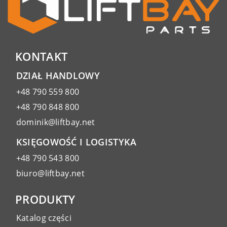
KONTAKT
DZIAŁ HANDLOWY
+48 790 559 800
+48 790 848 800
dominik@liftbay.net
KSIĘGOWOŚĆ I LOGISTYKA
+48 790 543 800
biuro@liftbay.net
PRODUKTY
Katalog części