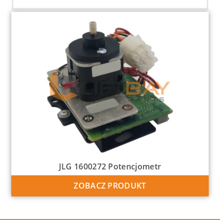
JLG 1600272 Potencjometr
ZOBACZ PRODUKT