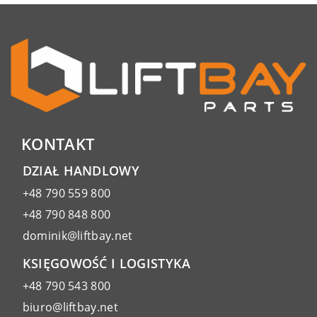
KONTAKT
DZIAŁ HANDLOWY
+48 790 559 800
+48 790 848 800
dominik@liftbay.net
KSIĘGOWOŚĆ I LOGISTYKA
+48 790 543 800
biuro@liftbay.net