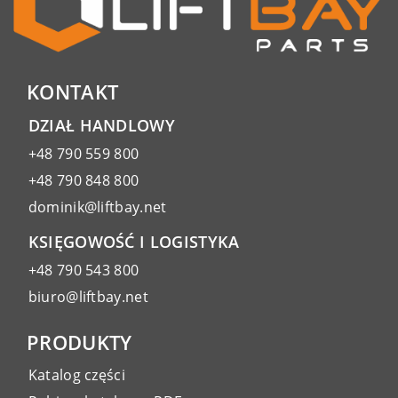
KONTAKT
DZIAŁ HANDLOWY
+48 790 559 800
+48 790 848 800
dominik@liftbay.net
KSIĘGOWOŚĆ I LOGISTYKA
+48 790 543 800
biuro@liftbay.net
PRODUKTY
Katalog części