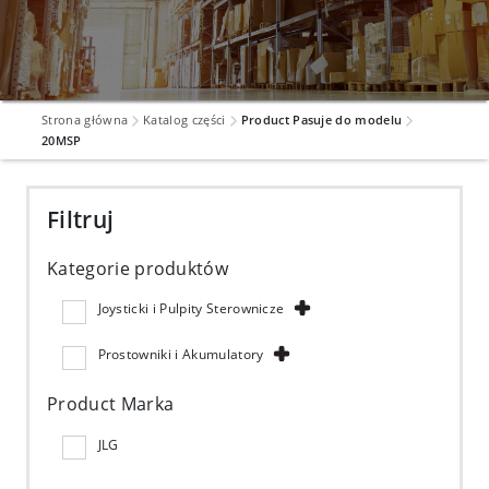
Strona główna
Katalog części
Product Pasuje do modelu
20MSP
Filtruj
Kategorie produktów
Joysticki i Pulpity Sterownicze
Prostowniki i Akumulatory
Product Marka
JLG