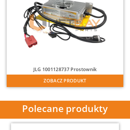
JLG 1001128737 Prostownik
ZOBACZ PRODUKT
Polecane produkty