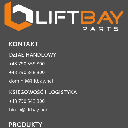
KONTAKT
DZIAŁ HANDLOWY
+48 790 559 800
+48 790 848 800
dominik@liftbay.net
KSIĘGOWOŚĆ I LOGISTYKA
+48 790 543 800
biuro@liftbay.net
PRODUKTY