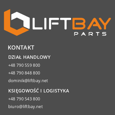
KONTAKT
DZIAŁ HANDLOWY
+48 790 559 800
+48 790 848 800
dominik@liftbay.net
KSIĘGOWOŚĆ I LOGISTYKA
+48 790 543 800
biuro@liftbay.net