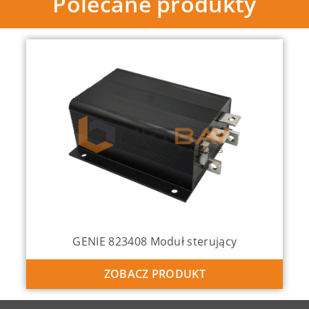
Polecane produkty
GENIE 823408 Moduł sterujący
ZOBACZ PRODUKT