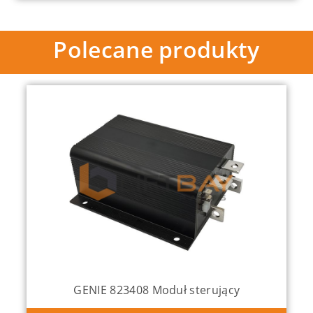
Polecane produkty
GENIE 823408 Moduł sterujący