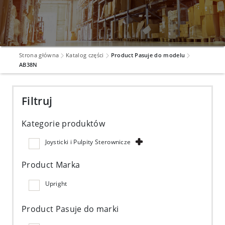
Strona główna
Katalog części
Product Pasuje do modelu
AB38N
Filtruj
Kategorie produktów
Joysticki i Pulpity Sterownicze
Product Marka
Upright
Product Pasuje do marki