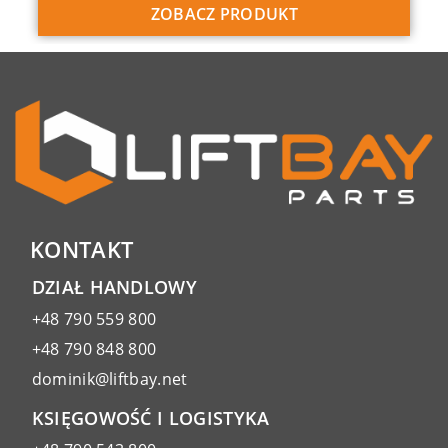
ZOBACZ PRODUKT
KONTAKT
DZIAŁ HANDLOWY
+48 790 559 800
+48 790 848 800
dominik@liftbay.net
KSIĘGOWOŚĆ I LOGISTYKA