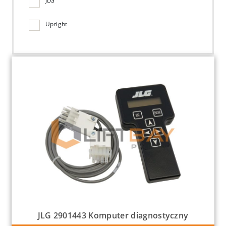
JLG
Upright
JLG 2901443 Komputer diagnostyczny