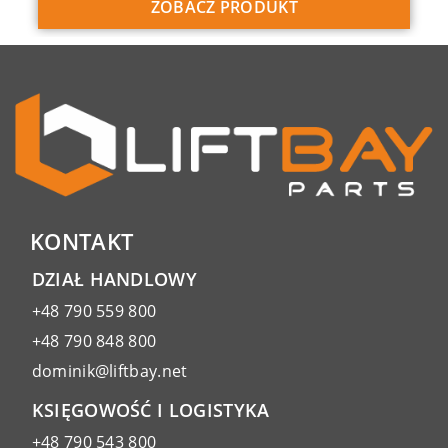
ZOBACZ PRODUKT
KONTAKT
DZIAŁ HANDLOWY
+48 790 559 800
+48 790 848 800
dominik@liftbay.net
KSIĘGOWOŚĆ I LOGISTYKA
+48 790 543 800