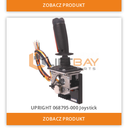
ZOBACZ PRODUKT
UPRIGHT 068795-000 Joystick
ZOBACZ PRODUKT