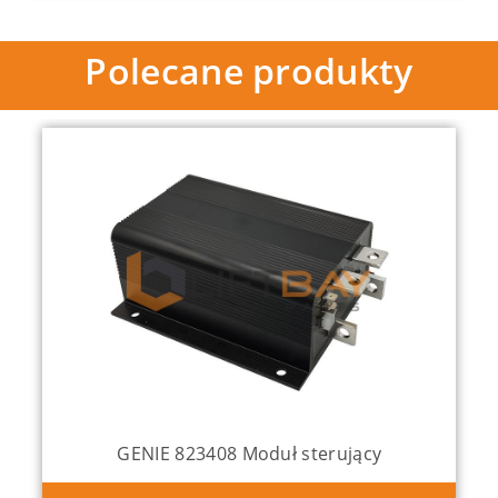
Polecane produkty
GENIE 137634 Joystick