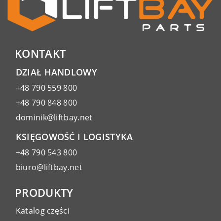
KONTAKT
DZIAŁ HANDLOWY
+48 790 559 800
+48 790 848 800
dominik@liftbay.net
KSIĘGOWOŚĆ I LOGISTYKA
+48 790 543 800
biuro@liftbay.net
PRODUKTY
Katalog części