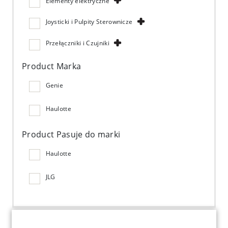
Elementy elektryczne
Joysticki i Pulpity Sterownicze
Przełączniki i Czujniki
Product Marka
Genie
Haulotte
Product Pasuje do marki
Haulotte
JLG