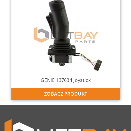
GENIE 137634 Joystick
ZOBACZ PRODUKT