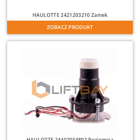
HAULOTTE 2421203210 Zamek
ZOBACZ PRODUKT
HAULOTTE 24402034802 Poziomica