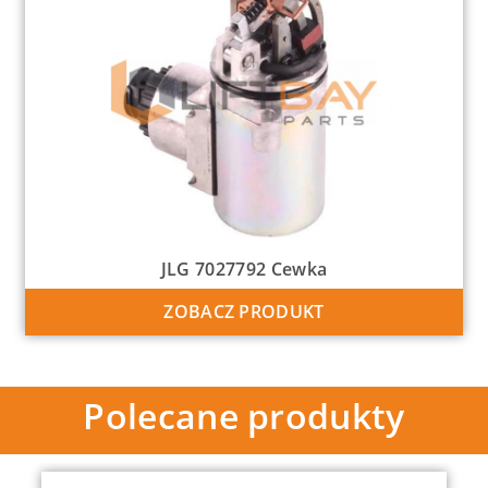
JLG 7027792 Cewka
ZOBACZ PRODUKT
Polecane produkty