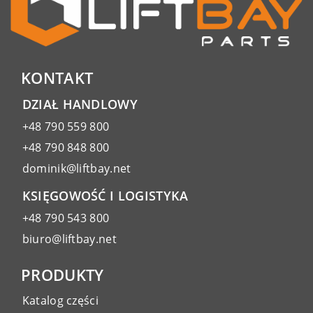
KONTAKT
DZIAŁ HANDLOWY
+48 790 559 800
+48 790 848 800
dominik@liftbay.net
KSIĘGOWOŚĆ I LOGISTYKA
+48 790 543 800
biuro@liftbay.net
PRODUKTY
Katalog części