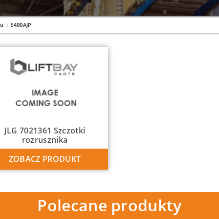
lu
E400AJP
JLG 7021361 Szczotki
rozrusznika
ZOBACZ PRODUKT
Polecane produkty