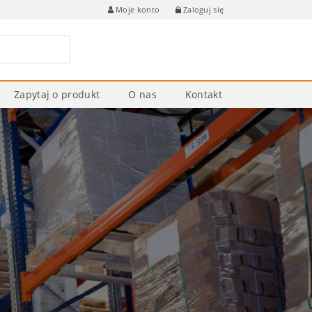
Zaloguj się
Moje konto
Zapytaj o produkt
O nas
Kontakt