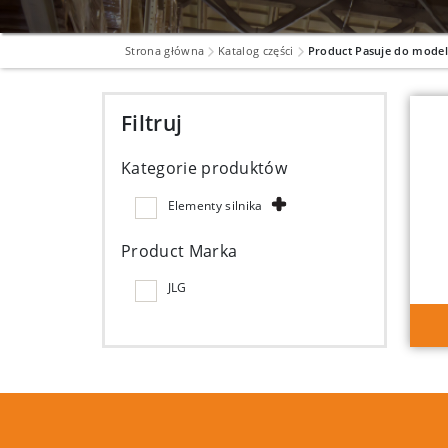
Strona główna
Katalog części
Product Pasuje do mode
Filtruj
Kategorie produktów
Elementy silnika
Product Marka
JLG