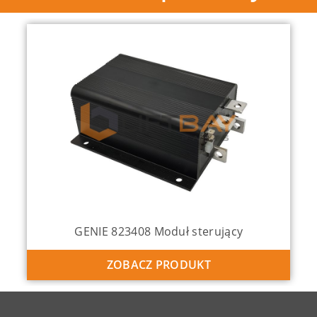
GENIE 823408 Moduł sterujący
ZOBACZ PRODUKT