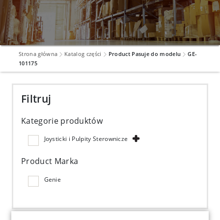
Strona główna
Katalog części
Product Pasuje do modelu
GE-
101175
Filtruj
Kategorie produktów
Joysticki i Pulpity Sterownicze
Product Marka
Genie