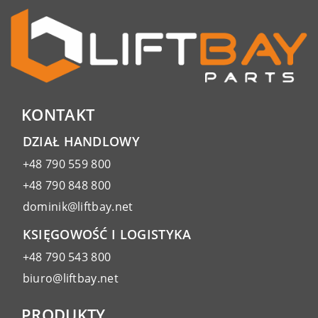
KONTAKT
DZIAŁ HANDLOWY
+48 790 559 800
+48 790 848 800
dominik@liftbay.net
KSIĘGOWOŚĆ I LOGISTYKA
+48 790 543 800
biuro@liftbay.net
PRODUKTY