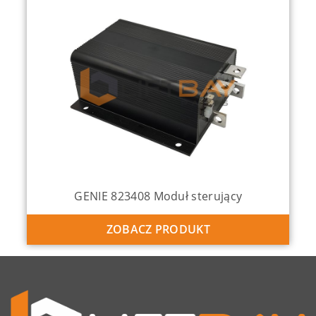
GENIE 137634 Joystick
ZOBACZ PRODUKT