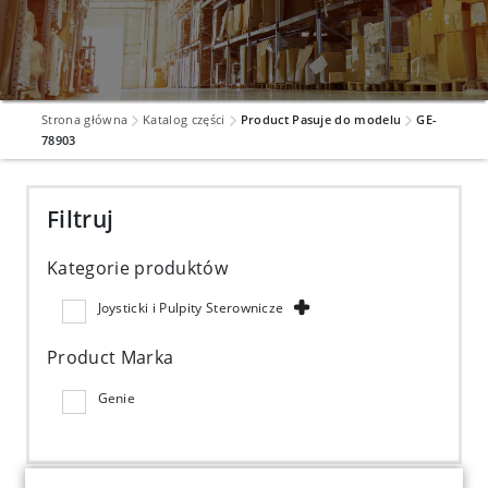
Strona główna
Katalog części
Product Pasuje do modelu
GE-
78903
Filtruj
Kategorie produktów
Joysticki i Pulpity Sterownicze
Product Marka
Genie