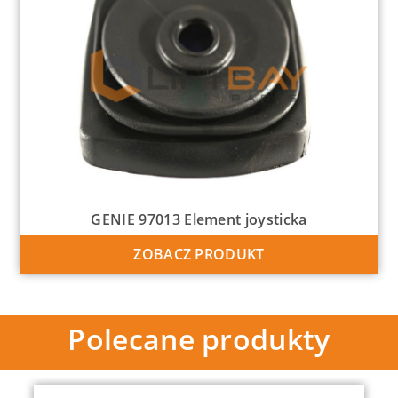
GENIE 97013 Element joysticka
ZOBACZ PRODUKT
Polecane produkty