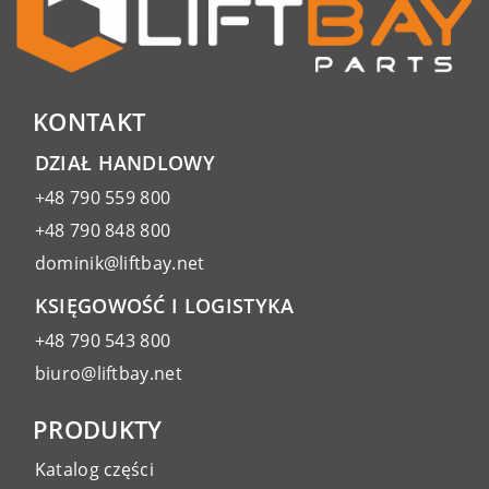
KONTAKT
DZIAŁ HANDLOWY
+48 790 559 800
+48 790 848 800
dominik@liftbay.net
KSIĘGOWOŚĆ I LOGISTYKA
+48 790 543 800
biuro@liftbay.net
PRODUKTY
Katalog części