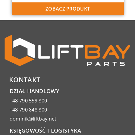
ZOBACZ PRODUKT
KONTAKT
DZIAŁ HANDLOWY
+48 790 559 800
+48 790 848 800
dominik@liftbay.net
KSIĘGOWOŚĆ I LOGISTYKA