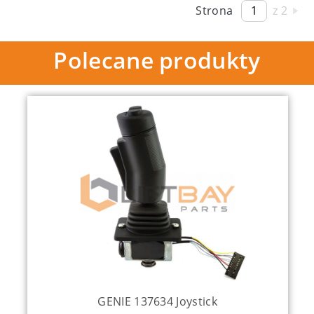
Strona
z 2
Polecane produkty
GENIE 137634 Joystick