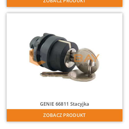
ZOBACZ PRODUKT
GENIE 66811 Stacyjka
ZOBACZ PRODUKT