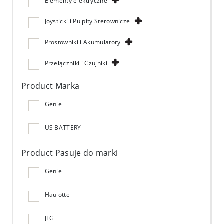
Elementy elektryczne
Joysticki i Pulpity Sterownicze
Prostowniki i Akumulatory
Przełączniki i Czujniki
Product Marka
Genie
US BATTERY
Product Pasuje do marki
Genie
Haulotte
JLG