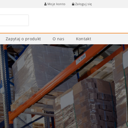
Zaloguj się
Moje konto
Zapytaj o produkt
O nas
Kontakt