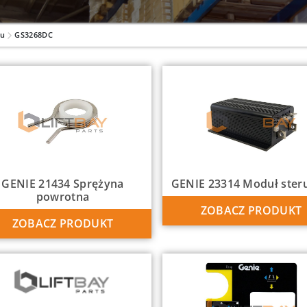
lu
GS3268DC
GENIE 21434 Sprężyna
GENIE 23314 Moduł ster
powrotna
ZOBACZ PRODUKT
ZOBACZ PRODUKT