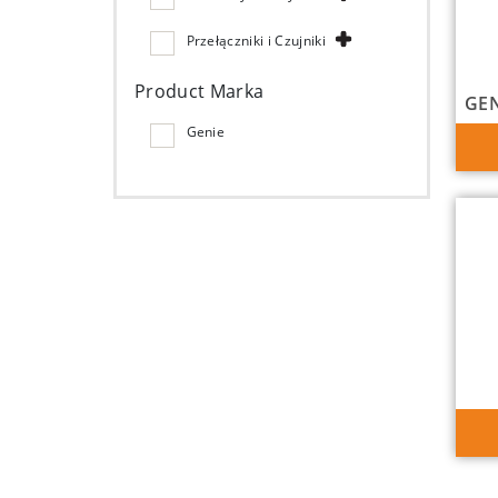
Przełączniki i Czujniki
Product Marka
GEN
Genie