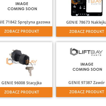
IE 71842 Sprężyna gazowa
GENIE 78673 Naklejk
ZOBACZ PRODUKT
ZOBACZ PRODUKT
GENIE 97387 Zawór
GENIE 96008 Stacyjka
ZOBACZ PRODUKT
ZOBACZ PRODUKT