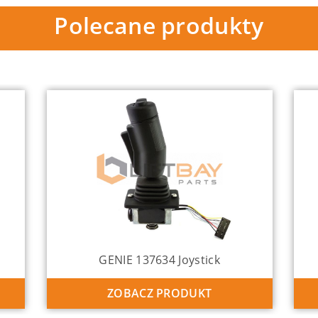
Polecane produkty
GENIE 137634 Joystick
ZOBACZ PRODUKT