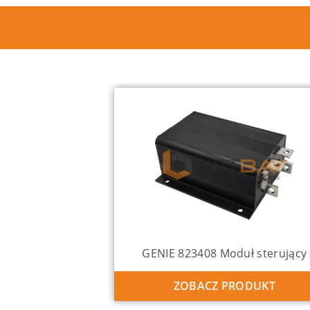
GENIE 823408 Moduł sterujący
ZOBACZ PRODUKT