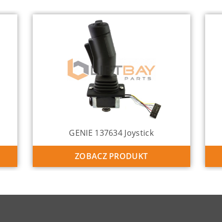
GENIE 137634 Joystick
ZOBACZ PRODUKT