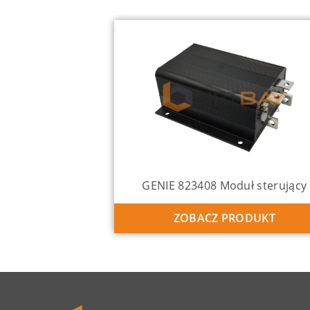
GENIE 823408 Moduł sterujący
ZOBACZ PRODUKT