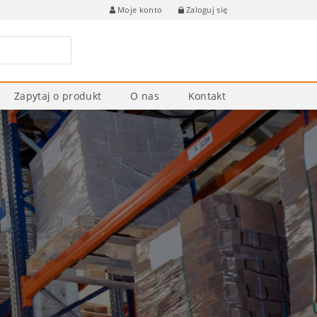
Zaloguj się
Moje konto
Zapytaj o produkt
O nas
Kontakt