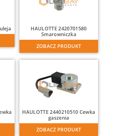
leja
HAULOTTE 2420701580
Smarowniczka
ZOBACZ PRODUKT
Cewka
HAULOTTE 2440210510 Cewka
gaszenia
ZOBACZ PRODUKT