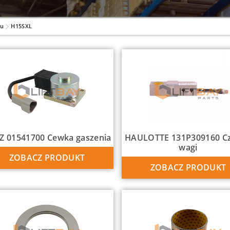
lu
H15SXL
Z 01541700 Cewka gaszenia
HAULOTTE 131P309160 Cz
wagi
ZOBACZ PRODUKT
ZOBACZ PRODUKT