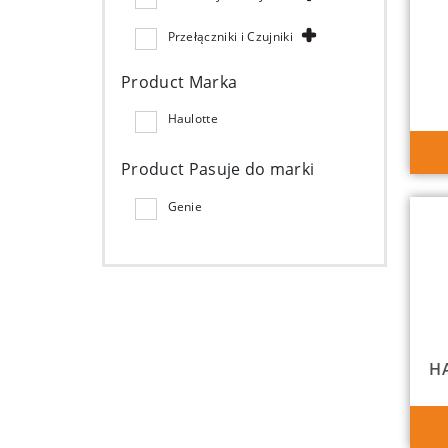
Przełączniki i Czujniki
Product Marka
Haulotte
Product Pasuje do marki
Genie
HA