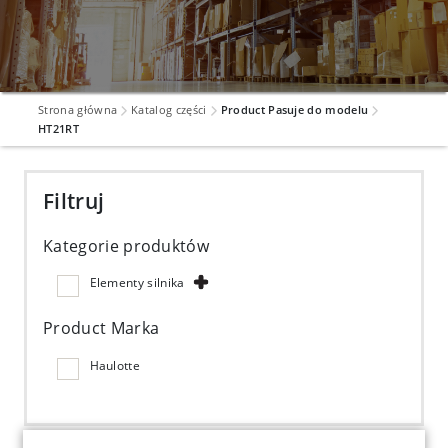
Strona główna
Katalog części
Product Pasuje do modelu
HT21RT
Filtruj
Kategorie produktów
Elementy silnika
Product Marka
Haulotte