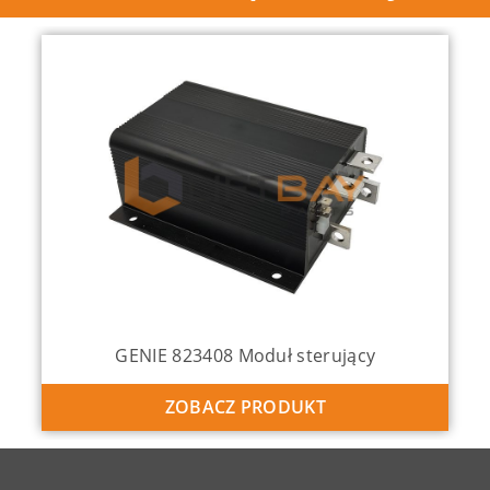
GENIE 823408 Moduł sterujący
ZOBACZ PRODUKT