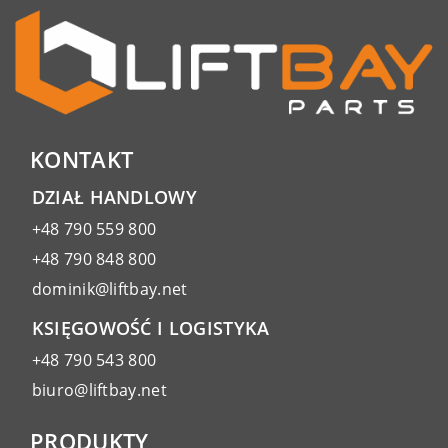
KONTAKT
DZIAŁ HANDLOWY
+48 790 559 800
+48 790 848 800
dominik@liftbay.net
KSIĘGOWOŚĆ I LOGISTYKA
+48 790 543 800
biuro@liftbay.net
PRODUKTY