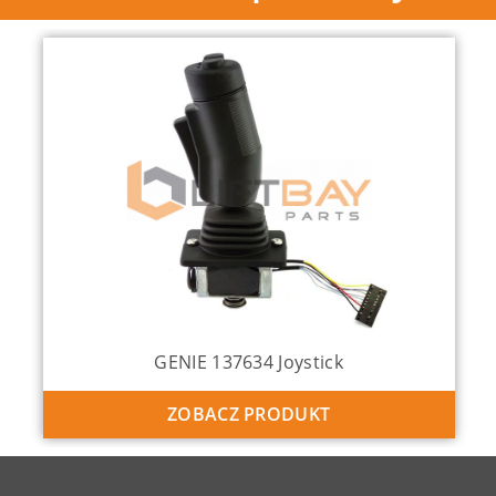
GENIE 137634 Joystick
ZOBACZ PRODUKT