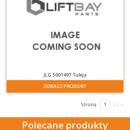
JLG S001497 Tuleja
ZOBACZ PRODUKT
Strona
z 2
Polecane produkty