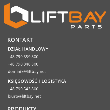
KONTAKT
DZIAŁ HANDLOWY
+48 790 559 800
+48 790 848 800
dominik@liftbay.net
KSIĘGOWOŚĆ I LOGISTYKA
+48 790 543 800
biuro@liftbay.net
PRODUKTY