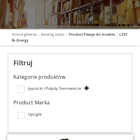
Strona główna
Katalog części
Product Pasuje do modelu
LX31
Bi-Energy
Filtruj
Kategorie produktów
Joysticki i Pulpity Sterownicze
Product Marka
Upright