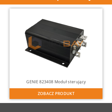
GENIE 823408 Moduł sterujący
ZOBACZ PRODUKT