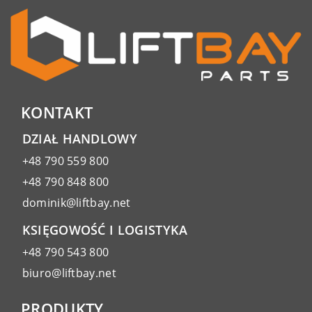
KONTAKT
DZIAŁ HANDLOWY
+48 790 559 800
+48 790 848 800
dominik@liftbay.net
KSIĘGOWOŚĆ I LOGISTYKA
+48 790 543 800
biuro@liftbay.net
PRODUKTY