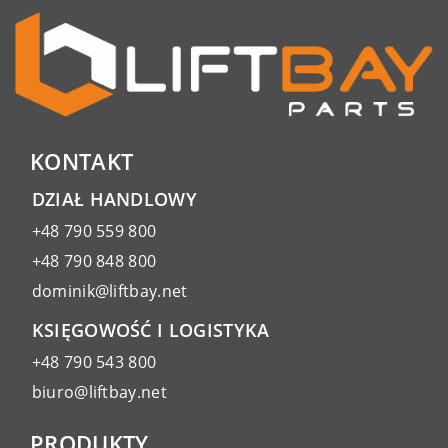
KONTAKT
DZIAŁ HANDLOWY
+48 790 559 800
+48 790 848 800
dominik@liftbay.net
KSIĘGOWOŚĆ I LOGISTYKA
+48 790 543 800
biuro@liftbay.net
PRODUKTY