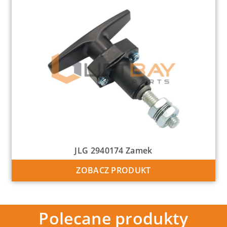
JLG 2940174 Zamek
ZOBACZ PRODUKT
Polecane produkty