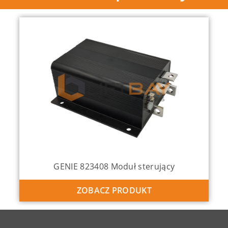
GENIE 823408 Moduł sterujący
ZOBACZ PRODUKT