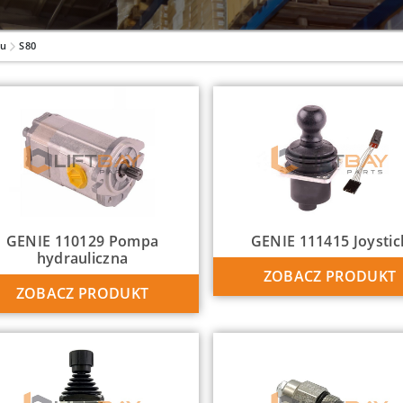
lu
S80
GENIE 110129 Pompa
GENIE 111415 Joystic
hydrauliczna
ZOBACZ PRODUKT
ZOBACZ PRODUKT