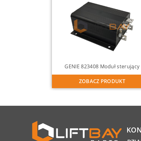
GENIE 823408 Moduł sterujący
ZOBACZ PRODUKT
KON