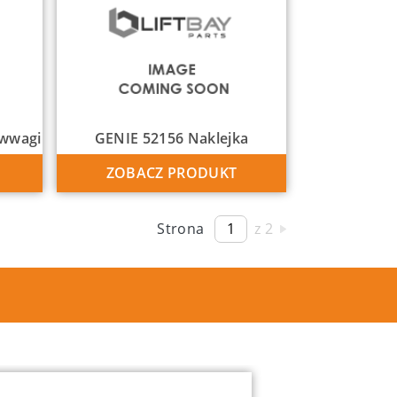
iwwagi
GENIE 52156 Naklejka
ZOBACZ PRODUKT
Strona
z 2