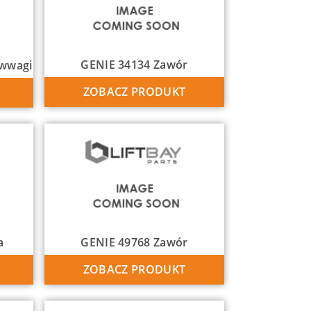
GENIE 34134 Zawór
iwwagi
ZOBACZ PRODUKT
a
GENIE 49768 Zawór
ZOBACZ PRODUKT