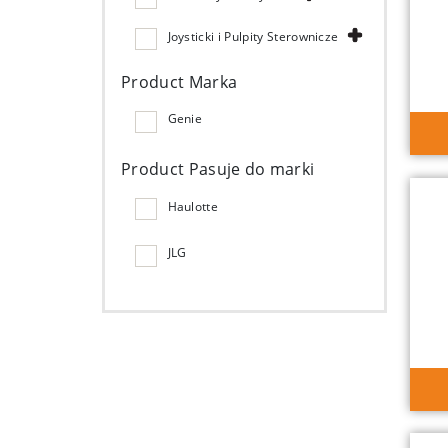
Joysticki i Pulpity Sterownicze
Product Marka
Genie
Product Pasuje do marki
Haulotte
JLG