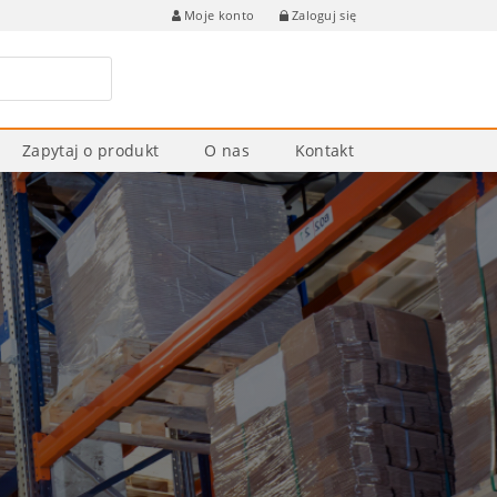
Zaloguj się
Moje konto
Zapytaj o produkt
O nas
Kontakt