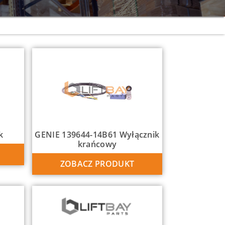
k
GENIE 139644-14B61 Wyłącznik
krańcowy
ZOBACZ PRODUKT