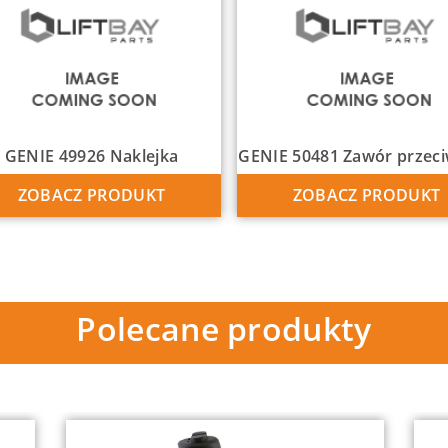
GENIE 49926 Naklejka
GENIE 50481 Zawór przec
ZOBACZ PRODUKT
ZOBACZ PRODUKT
Polecane produkty