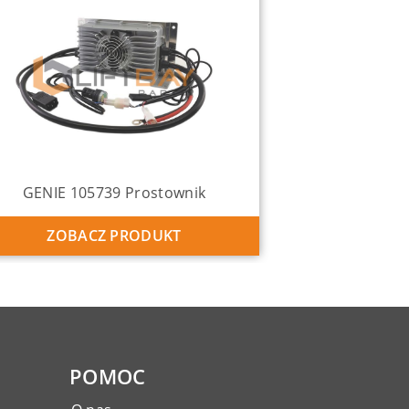
GENIE 105739 Prostownik
ZOBACZ PRODUKT
POMOC