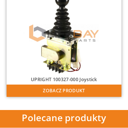
UPRIGHT 100327-000 Joystick
ZOBACZ PRODUKT
Polecane produkty