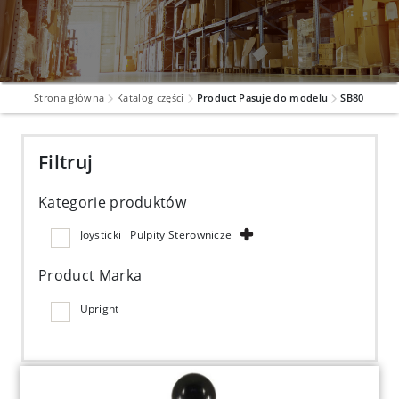
Strona główna
Katalog części
Product Pasuje do modelu
SB80
Filtruj
Kategorie produktów
Joysticki i Pulpity Sterownicze
Product Marka
Upright