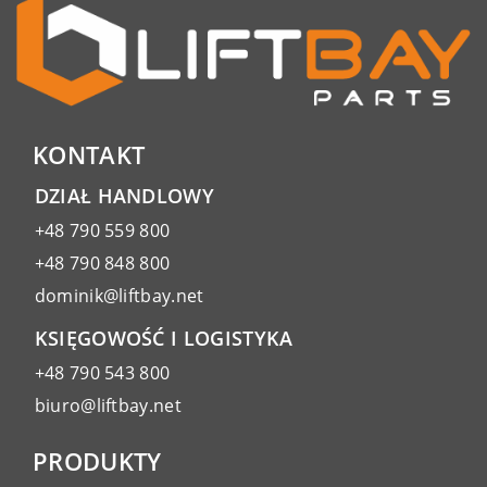
KONTAKT
DZIAŁ HANDLOWY
+48 790 559 800
+48 790 848 800
dominik@liftbay.net
KSIĘGOWOŚĆ I LOGISTYKA
+48 790 543 800
biuro@liftbay.net
PRODUKTY