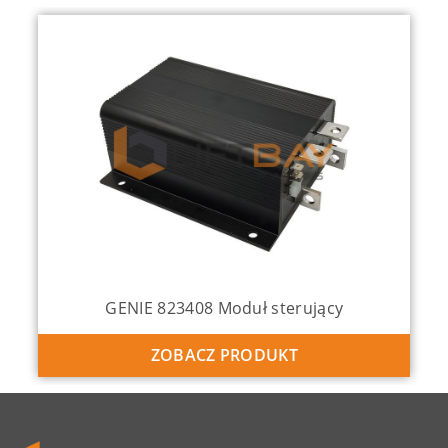
ący
GENIE 137634 Joystick
ZOBACZ PRODUKT