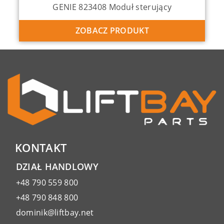
GENIE 823408 Moduł sterujący
ZOBACZ PRODUKT
KONTAKT
DZIAŁ HANDLOWY
+48 790 559 800
+48 790 848 800
dominik@liftbay.net