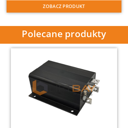
ZOBACZ PRODUKT
Polecane produkty