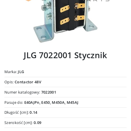
JLG 7022001 Stycznik
Marka:
JLG
Opis:
Contactor 48V
Numer katalogowy:
7022001
Pasuje do:
E40AJPn, E450, M450A, M45AJ
Długość [cm]:
0.14
Szerokość [cm]:
0.09