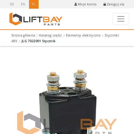
DE
EN
PL
Zaloguj się
Moje konto
Strona główna
Katalog części
Elementy elektryczne
Styczniki
48V
JLG 7022001 Stycznik