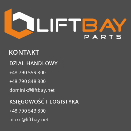
KONTAKT
DZIAŁ HANDLOWY
+48 790 559 800
+48 790 848 800
dominik@liftbay.net
KSIĘGOWOŚĆ I LOGISTYKA
+48 790 543 800
biuro@liftbay.net