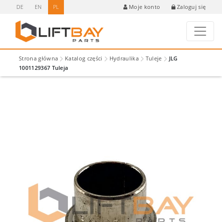
DE
EN
PL
Zaloguj się
Moje konto
Strona główna
Katalog części
Hydraulika
Tuleje
JLG
1001129367 Tuleja