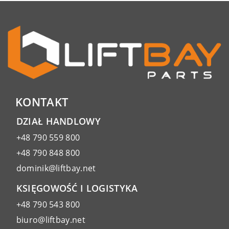
KONTAKT
DZIAŁ HANDLOWY
+48 790 559 800
+48 790 848 800
dominik@liftbay.net
KSIĘGOWOŚĆ I LOGISTYKA
+48 790 543 800
biuro@liftbay.net