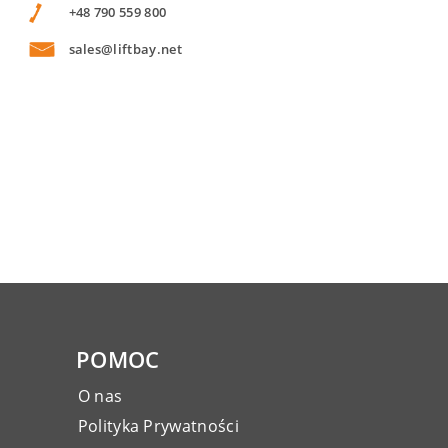
+48 790 559 800
sales@liftbay.net
POMOC
O nas
Polityka Prywatności