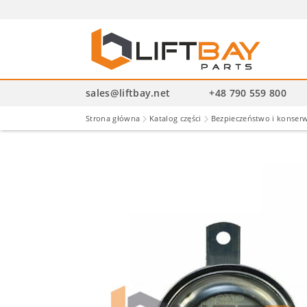
Wysz
pro
sales@liftbay.net
+48 790 559 800
Strona główna
Katalog części
Bezpieczeństwo i konser