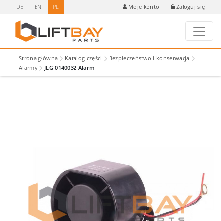
DE
EN
PL
Zaloguj się
Moje konto
Strona główna
Katalog części
Bezpieczeństwo i konserwacja
Alarmy
JLG 0140032 Alarm