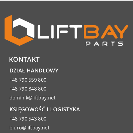
KONTAKT
DZIAŁ HANDLOWY
+48 790 559 800
+48 790 848 800
dominik@liftbay.net
KSIĘGOWOŚĆ I LOGISTYKA
+48 790 543 800
biuro@liftbay.net