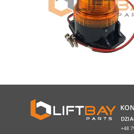
KON
DZI
+48 7