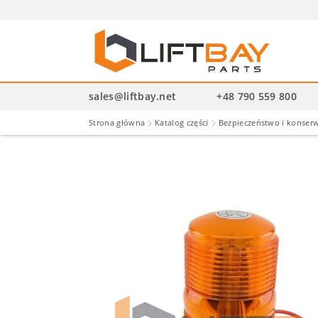
Wysz
pro
sales@liftbay.net
+48 790 559 800
Strona główna
Katalog części
Bezpieczeństwo i konser