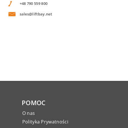
+48 790 559 800
sales@liftbay.net
POMOC
O nas
Polityka Prywatności